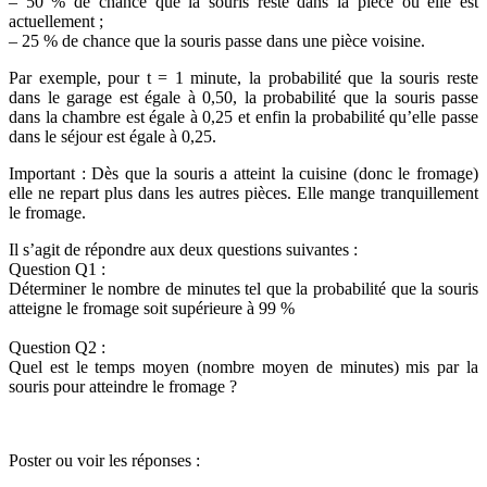
– 50 % de chance que la souris reste dans la pièce où elle est
actuellement ;
– 25 % de chance que la souris passe dans une pièce voisine.
Par exemple, pour t = 1 minute, la probabilité que la souris reste
dans le garage est égale à 0,50, la probabilité que la souris passe
dans la chambre est égale à 0,25 et enfin la probabilité qu’elle passe
dans le séjour est égale à 0,25.
Important : Dès que la souris a atteint la cuisine (donc le fromage)
elle ne repart plus dans les autres pièces. Elle mange tranquillement
le fromage.
Il s’agit de répondre aux deux questions suivantes :
Question Q1 :
Déterminer le nombre de minutes tel que la probabilité que la souris
atteigne le fromage soit supérieure à 99 %
Question Q2 :
Quel est le temps moyen (nombre moyen de minutes) mis par la
souris pour atteindre le fromage ?
Poster ou voir les réponses :