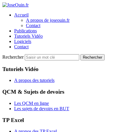
Accueil
A propos de joseouin.fr
Contact
Publications
Tutoriels Vidéo
Logiciels
Contact
Rechercher
Rechercher
Tutoriels Vidéo
A propos des tutoriels
QCM & Sujets de devoirs
Les QCM en ligne
Les sujets de devoirs en BUT
TP Excel
A propos des TP Excel