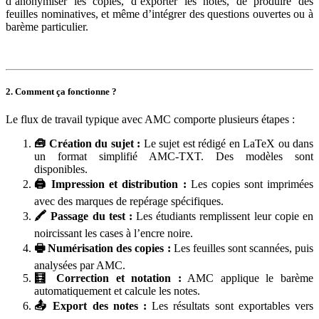
d’anonymiser les copies, d’exporter les notes, de produire des
feuilles nominatives, et même d’intégrer des questions ouvertes ou à
barème particulier.
2. Comment ça fonctionne ?
Le flux de travail typique avec AMC comporte plusieurs étapes :
🧰 Création du sujet :
Le sujet est rédigé en LaTeX ou dans
un format simplifié AMC-TXT. Des modèles sont
disponibles.
🖨️ Impression et distribution :
Les copies sont imprimées
avec des marques de repérage spécifiques.
🖍️ Passage du test :
Les étudiants remplissent leur copie en
noircissant les cases à l’encre noire.
🖶 Numérisation des copies :
Les feuilles sont scannées, puis
analysées par AMC.
🧮 Correction et notation :
AMC applique le barème
automatiquement et calcule les notes.
📤 Export des notes :
Les résultats sont exportables vers