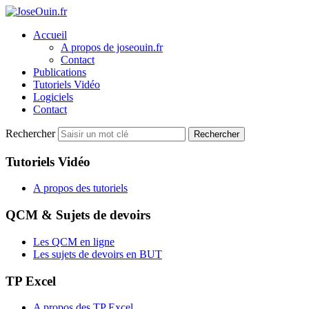
Accueil
A propos de joseouin.fr
Contact
Publications
Tutoriels Vidéo
Logiciels
Contact
Rechercher
Rechercher
Tutoriels Vidéo
A propos des tutoriels
QCM & Sujets de devoirs
Les QCM en ligne
Les sujets de devoirs en BUT
TP Excel
A propos des TP Excel