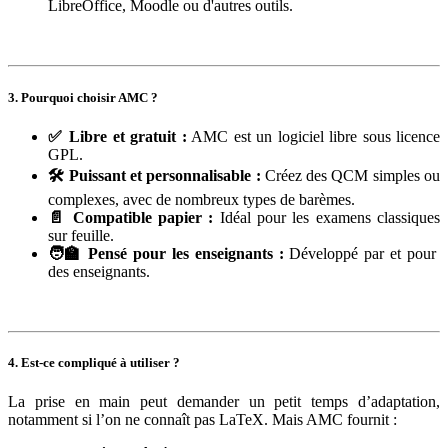
LibreOffice, Moodle ou d'autres outils.
3. Pourquoi choisir AMC ?
✅ Libre et gratuit :
AMC est un logiciel libre sous licence
GPL.
🛠️ Puissant et personnalisable :
Créez des QCM simples ou
complexes, avec de nombreux types de barèmes.
📄 Compatible papier :
Idéal pour les examens classiques
sur feuille.
🧑‍🏫 Pensé pour les enseignants :
Développé par et pour
des enseignants.
4. Est-ce compliqué à utiliser ?
La prise en main peut demander un petit temps d’adaptation,
notamment si l’on ne connaît pas LaTeX. Mais AMC fournit :