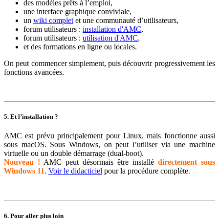
des modèles prêts à l’emploi,
une interface graphique conviviale,
un
wiki complet
et une communauté d’utilisateurs,
forum utilisateurs :
installation d'AMC
,
forum utilisateurs :
utilisation d'AMC
,
et des formations en ligne ou locales.
On peut commencer simplement, puis découvrir progressivement les
fonctions avancées.
5. Et l’installation ?
AMC est prévu principalement pour Linux, mais fonctionne aussi
sous macOS. Sous Windows, on peut l’utiliser via une machine
virtuelle ou un double démarrage (dual-boot).
Nouveau !
AMC peut désormais être installé
directement sous
Windows 11
.
Voir le didacticiel
pour la procédure complète.
6. Pour aller plus loin