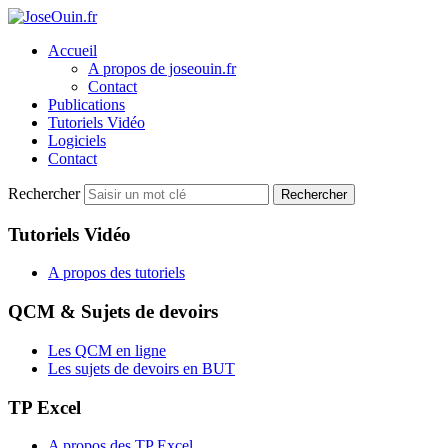
Accueil
A propos de joseouin.fr
Contact
Publications
Tutoriels Vidéo
Logiciels
Contact
Rechercher
Rechercher
Tutoriels Vidéo
A propos des tutoriels
QCM & Sujets de devoirs
Les QCM en ligne
Les sujets de devoirs en BUT
TP Excel
A propos des TP Excel