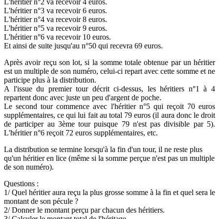
L'héritier n°2 va recevoir 4 euros.
L'héritier n°3 va recevoir 6 euros.
L'héritier n°4 va recevoir 8 euros.
L'héritier n°5 va recevoir 9 euros.
L'héritier n°6 va recevoir 10 euros.
Et ainsi de suite jusqu'au n°50 qui recevra 69 euros.
Après avoir reçu son lot, si la somme totale obtenue par un héritier
est un multiple de son numéro, celui-ci repart avec cette somme et ne
participe plus à la distribution.
A l'issue du premier tour décrit ci-dessus, les héritiers n°1 à 4
repartent donc avec juste un peu d'argent de poche.
Le second tour commence avec l'héritier n°5 qui reçoit 70 euros
supplémentaires, ce qui lui fait au total 79 euros (il aura donc le droit
de participer au 3ème tour puisque 79 n'est pas divisible par 5).
L'héritier n°6 reçoit 72 euros supplémentaires, etc.
La distribution se termine lorsqu'à la fin d'un tour, il ne reste plus
qu'un héritier en lice (même si la somme perçue n'est pas un multiple
de son numéro).
Questions :
1/ Quel héritier aura reçu la plus grosse somme à la fin et quel sera le
montant de son pécule ?
2/ Donner le montant perçu par chacun des héritiers.
3/ Calculer le montant total de l'héritage.