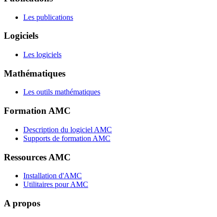
Les publications
Logiciels
Les logiciels
Mathématiques
Les outils mathématiques
Formation AMC
Description du logiciel AMC
Supports de formation AMC
Ressources AMC
Installation d'AMC
Utilitaires pour AMC
A propos