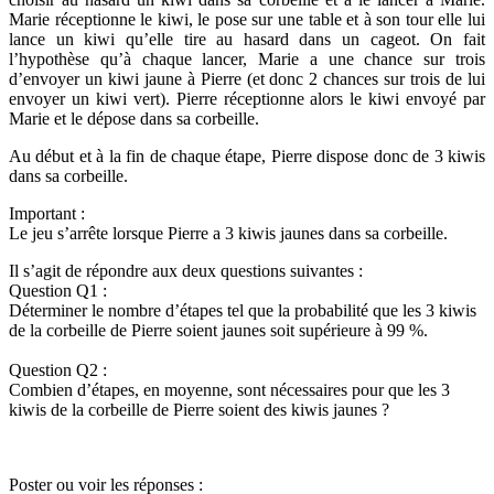
Marie réceptionne le kiwi, le pose sur une table et à son tour elle lui
lance un kiwi qu’elle tire au hasard dans un cageot. On fait
l’hypothèse qu’à chaque lancer, Marie a une chance sur trois
d’envoyer un kiwi jaune à Pierre (et donc 2 chances sur trois de lui
envoyer un kiwi vert). Pierre réceptionne alors le kiwi envoyé par
Marie et le dépose dans sa corbeille.
Au début et à la fin de chaque étape, Pierre dispose donc de 3 kiwis
dans sa corbeille.
Important :
Le jeu s’arrête lorsque Pierre a 3 kiwis jaunes dans sa corbeille.
Il s’agit de répondre aux deux questions suivantes :
Question Q1 :
Déterminer le nombre d’étapes tel que la probabilité que les 3 kiwis
de la corbeille de Pierre soient jaunes soit supérieure à 99 %.
Question Q2 :
Combien d’étapes, en moyenne, sont nécessaires pour que les 3
kiwis de la corbeille de Pierre soient des kiwis jaunes ?
Poster ou voir les réponses :