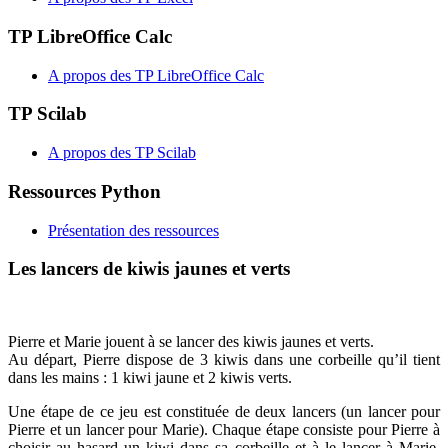
TP LibreOffice Calc
A propos des TP LibreOffice Calc
TP Scilab
A propos des TP Scilab
Ressources Python
Présentation des ressources
Les lancers de kiwis jaunes et verts
Pierre et Marie jouent à se lancer des kiwis jaunes et verts.
Au départ, Pierre dispose de 3 kiwis dans une corbeille qu’il tient
dans les mains : 1 kiwi jaune et 2 kiwis verts.
Une étape de ce jeu est constituée de deux lancers (un lancer pour
Pierre et un lancer pour Marie). Chaque étape consiste pour Pierre à
choisir au hasard un kiwi dans sa corbeille et à le lancer à Marie.