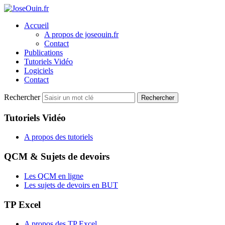
Accueil
A propos de joseouin.fr
Contact
Publications
Tutoriels Vidéo
Logiciels
Contact
Rechercher
Rechercher
Tutoriels Vidéo
A propos des tutoriels
QCM & Sujets de devoirs
Les QCM en ligne
Les sujets de devoirs en BUT
TP Excel
A propos des TP Excel