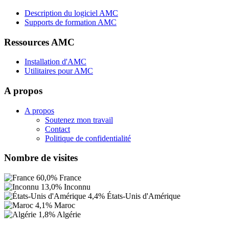
Description du logiciel AMC
Supports de formation AMC
Ressources AMC
Installation d'AMC
Utilitaires pour AMC
A propos
A propos
Soutenez mon travail
Contact
Politique de confidentialité
Nombre de visites
60,0%
France
13,0%
Inconnu
4,4%
États-Unis d'Amérique
4,1%
Maroc
1,8%
Algérie