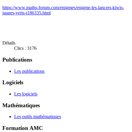
https://www.maths-forum.com/enigmes/enigme-les-lancers-kiwis-
jaunes-verts-t186335.html
Détails
Clics : 3176
Publications
Les publications
Logiciels
Les logiciels
Mathématiques
Les outils mathématiques
Formation AMC