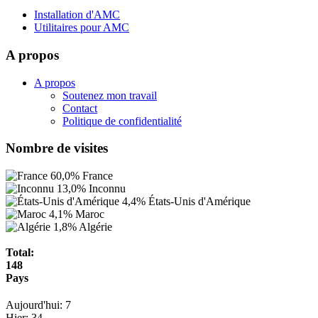
Installation d'AMC
Utilitaires pour AMC
A propos
A propos
Soutenez mon travail
Contact
Politique de confidentialité
Nombre de visites
60,0%
France
13,0%
Inconnu
4,4%
États-Unis d'Amérique
4,1%
Maroc
1,8%
Algérie
Total:
148
Pays
Aujourd'hui:
7
Hier:
34