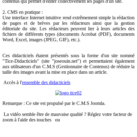
contenus qui permet d'éditer collectivement les pages d'un site.
2. CMS en pratique :
Une interface Internet intuitive rend extrêmement simple la rédaction
de pages et de brèves par les rédacteurs ainsi que la gestion
éditoriale du site. Les rédacteurs peuvent lier à leurs articles des
fichiers de différents types (documents Acrobat (PDF), documents
Word, Excel, images (JPEG, GIF), etc.).
Ces didacticiels étaient présentés sous la forme d'un site nommé
"Tice-Didacticiels" (site "joseouin.net") et permettaient également
aux utilisateurs d'un C.M.S (Gestionnaire de Contenus) de réduire la
taille des images avant la mise en place dans un article.
Accès à l'
ensemble des didacticiels
Remarque : Ce site est propulsé par le C.M.S Joomla.
La vidéo semble être de mauvaise qualité ? Réglez votre facteur de
zoom à l'aide des touches
ou