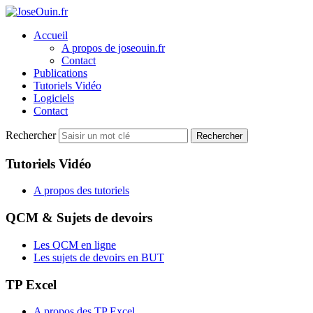
Accueil
A propos de joseouin.fr
Contact
Publications
Tutoriels Vidéo
Logiciels
Contact
Rechercher
Rechercher
Tutoriels Vidéo
A propos des tutoriels
QCM & Sujets de devoirs
Les QCM en ligne
Les sujets de devoirs en BUT
TP Excel
A propos des TP Excel