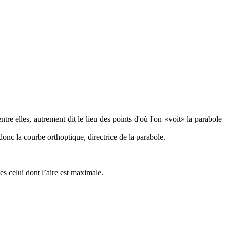
re elles, autrement dit le lieu des points d'où l'on «voit» la parabole
 donc la courbe orthoptique, directrice de la parabole.
es celui dont l’aire est maximale.