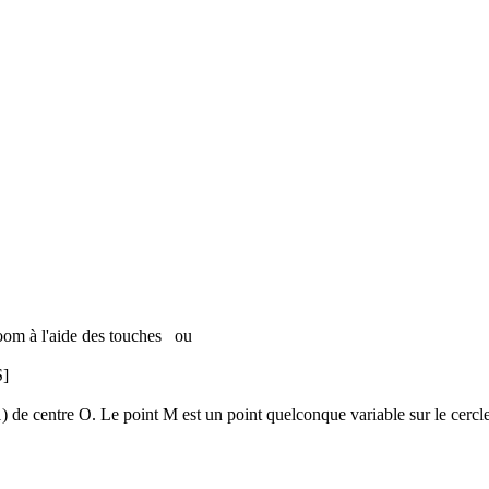
oom à l'aide des touches
ou
S]
) de centre O. Le point M est un point quelconque variable sur le cercl