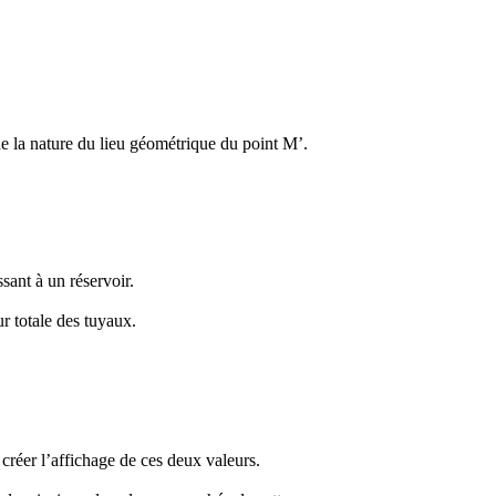
ue la nature du lieu géométrique du point M’.
sant à un réservoir.
r totale des tuyaux.
réer l’affichage de ces deux valeurs.