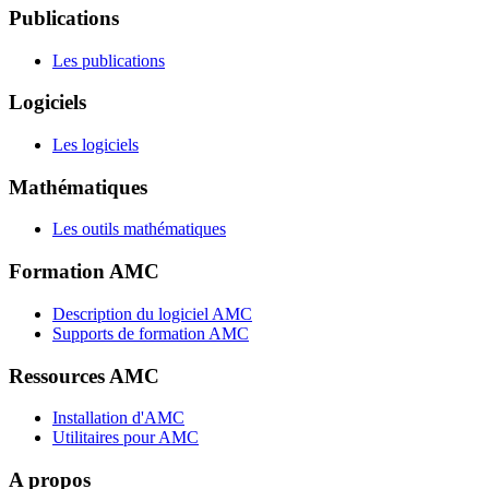
Publications
Les publications
Logiciels
Les logiciels
Mathématiques
Les outils mathématiques
Formation AMC
Description du logiciel AMC
Supports de formation AMC
Ressources AMC
Installation d'AMC
Utilitaires pour AMC
A propos