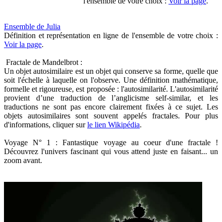
l'ensemble de votre choix :
Voir la page
.
Ensemble de Julia
Définition et représentation en ligne de l'ensemble de votre choix :
Voir la page
.
Fractale de Mandelbrot :
Un objet autosimilaire est un objet qui conserve sa forme, quelle que
soit l'échelle à laquelle on l'observe. Une définition mathématique,
formelle et rigoureuse, est proposée : l'autosimilarité. L'autosimilarité
provient d’une traduction de l’anglicisme self-similar, et les
traductions ne sont pas encore clairement fixées à ce sujet. Les
objets autosimilaires sont souvent appelés fractales. Pour plus
d'informations, cliquer sur
le lien Wikipédia
.
Voyage N° 1 : Fantastique voyage au coeur d'une fractale !
Découvrez l'univers fascinant qui vous attend juste en faisant... un
zoom avant.