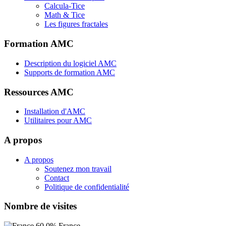
Calcula-Tice
Math & Tice
Les figures fractales
Formation AMC
Description du logiciel AMC
Supports de formation AMC
Ressources AMC
Installation d'AMC
Utilitaires pour AMC
A propos
A propos
Soutenez mon travail
Contact
Politique de confidentialité
Nombre de visites
60,0%
France