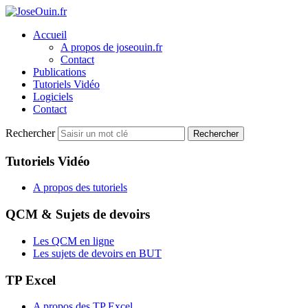
Accueil
A propos de joseouin.fr
Contact
Publications
Tutoriels Vidéo
Logiciels
Contact
Rechercher
Rechercher
Tutoriels Vidéo
A propos des tutoriels
QCM & Sujets de devoirs
Les QCM en ligne
Les sujets de devoirs en BUT
TP Excel
A propos des TP Excel