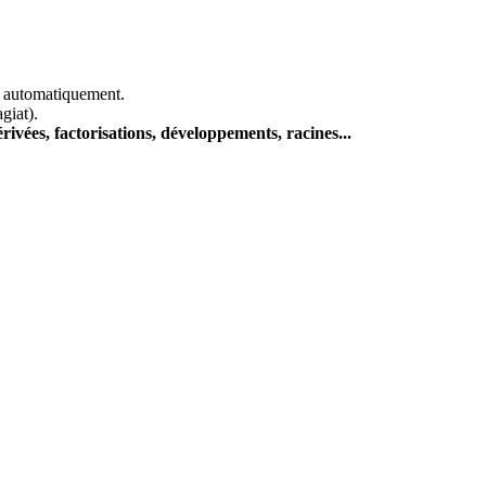
es automatiquement.
agiat).
rivées, factorisations, développements, racines...