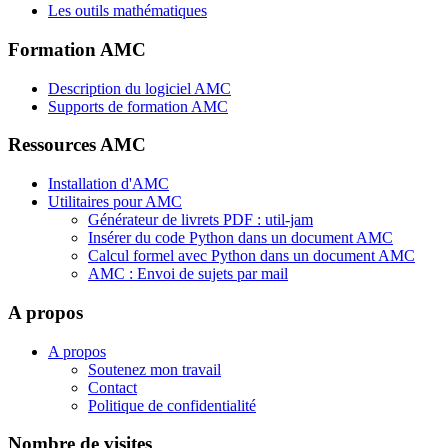
Les outils mathématiques
Formation AMC
Description du logiciel AMC
Supports de formation AMC
Ressources AMC
Installation d'AMC
Utilitaires pour AMC
Générateur de livrets PDF : util-jam
Insérer du code Python dans un document AMC
Calcul formel avec Python dans un document AMC
AMC : Envoi de sujets par mail
A propos
A propos
Soutenez mon travail
Contact
Politique de confidentialité
Nombre de visites