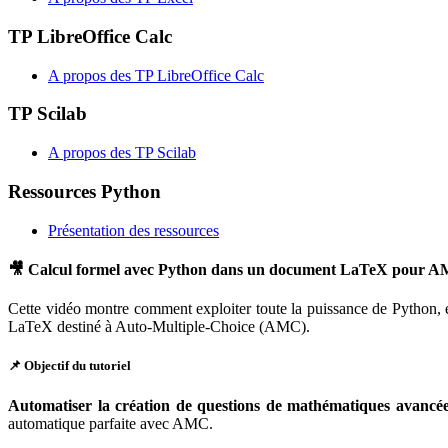
TP LibreOffice Calc
A propos des TP LibreOffice Calc
TP Scilab
A propos des TP Scilab
Ressources Python
Présentation des ressources
🎥 Calcul formel avec Python dans un document LaTeX pour AM
Cette vidéo montre comment exploiter toute la puissance de Python, 
LaTeX destiné à Auto-Multiple-Choice (AMC).
📌 Objectif du tutoriel
Automatiser la création de questions de mathématiques avancé
automatique parfaite avec AMC.