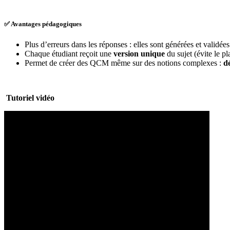
✅ Avantages pédagogiques
Plus d’erreurs dans les réponses : elles sont générées et validé
Chaque étudiant reçoit une
version unique
du sujet (évite le pl
Permet de créer des QCM même sur des notions complexes :
dé
Tutoriel
vidéo