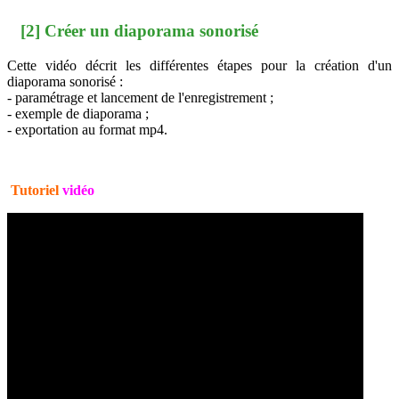
[2] Créer un diaporama sonorisé
Cette vidéo décrit les différentes étapes pour la création d'un
diaporama sonorisé :
- paramétrage et lancement de l'enregistrement ;
- exemple de diaporama ;
- exportation au format mp4.
Tutoriel
vidéo