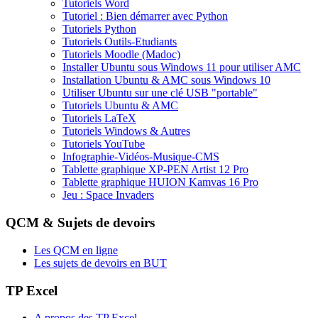
Tutoriels Word
Tutoriel : Bien démarrer avec Python
Tutoriels Python
Tutoriels Outils-Etudiants
Tutoriels Moodle (Madoc)
Installer Ubuntu sous Windows 11 pour utiliser AMC
Installation Ubuntu & AMC sous Windows 10
Utiliser Ubuntu sur une clé USB "portable"
Tutoriels Ubuntu & AMC
Tutoriels LaTeX
Tutoriels Windows & Autres
Tutoriels YouTube
Infographie-Vidéos-Musique-CMS
Tablette graphique XP-PEN Artist 12 Pro
Tablette graphique HUION Kamvas 16 Pro
Jeu : Space Invaders
QCM & Sujets de devoirs
Les QCM en ligne
Les sujets de devoirs en BUT
TP Excel
A propos des TP Excel