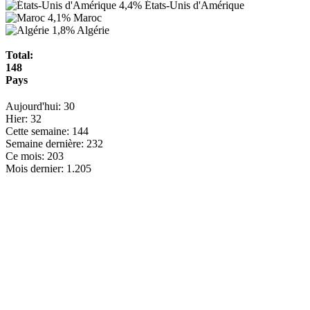
4,4%
États-Unis d'Amérique
4,1%
Maroc
1,8%
Algérie
Total:
148
Pays
Aujourd'hui:
30
Hier:
32
Cette semaine:
144
Semaine dernière:
232
Ce mois:
203
Mois dernier:
1.205