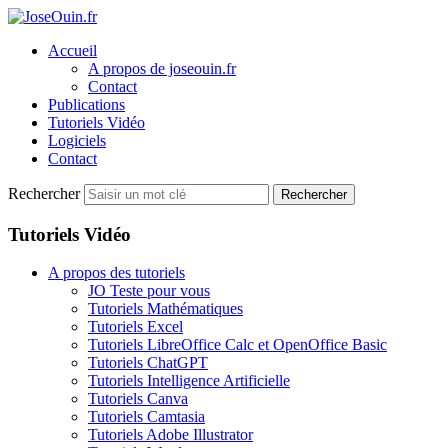
Accueil
A propos de joseouin.fr
Contact
Publications
Tutoriels Vidéo
Logiciels
Contact
Rechercher
Rechercher
Tutoriels Vidéo
A propos des tutoriels
JO Teste pour vous
Tutoriels Mathématiques
Tutoriels Excel
Tutoriels LibreOffice Calc et OpenOffice Basic
Tutoriels ChatGPT
Tutoriels Intelligence Artificielle
Tutoriels Canva
Tutoriels Camtasia
Tutoriels Adobe Illustrator