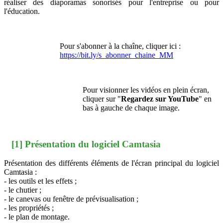
réaliser des diaporamas sonorisés pour l'entreprise ou pour
l'éducation.
Pour s'abonner à la chaîne, cliquer ici :
https://bit.ly/s_abonner_chaine_MM
Pour visionner les vidéos en plein écran,
cliquer sur "
Regardez sur YouTube
" en
bas à gauche de chaque image.
[1] Présentation du logiciel Camtasia
Présentation des différents éléments de l'écran principal du logiciel
Camtasia :
- les outils et les effets ;
- le chutier ;
- le canevas ou fenêtre de prévisualisation ;
- les propriétés ;
- le plan de montage.