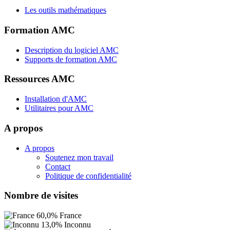
Les outils mathématiques
Formation AMC
Description du logiciel AMC
Supports de formation AMC
Ressources AMC
Installation d'AMC
Utilitaires pour AMC
A propos
A propos
Soutenez mon travail
Contact
Politique de confidentialité
Nombre de visites
60,0%
France
13,0%
Inconnu