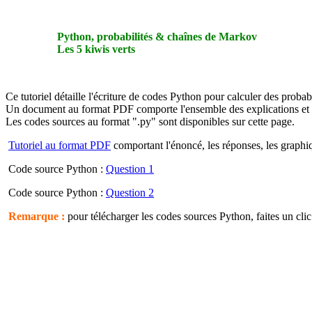
Python, probabilités & chaînes de Markov
Les 5 kiwis verts
Ce tutoriel détaille l'écriture de codes Python pour calculer des probabi
Un document au format PDF comporte l'ensemble des explications et d
Les codes sources au format ".py" sont disponibles sur cette page.
Tutoriel au format PDF
comportant l'énoncé, les réponses, les graphiq
Code source Python :
Question 1
Code source Python :
Question 2
Remarque :
pour télécharger les codes sources Python, faites un clic 