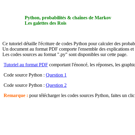
Python, probabilités & chaînes de Markov
Les galettes des Rois
Ce tutoriel détaille l'écriture de codes Python pour calculer des probabi
Un document au format PDF comporte l'ensemble des explications et d
Les codes sources au format ".py" sont disponibles sur cette page.
Tutoriel au format PDF
comportant l'énoncé, les réponses, les graphiq
Code source Python :
Question 1
Code source Python :
Question 2
Remarque :
pour télécharger les codes sources Python, faites un clic 