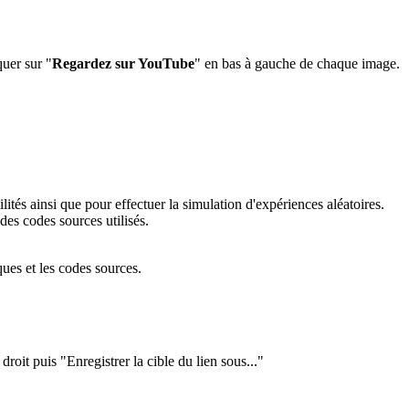
quer sur "
Regardez sur YouTube
" en bas à gauche de chaque image.
lités ainsi que pour effectuer la simulation d'expériences aléatoires.
es codes sources utilisés.
ues et les codes sources.
droit puis "Enregistrer la cible du lien sous..."