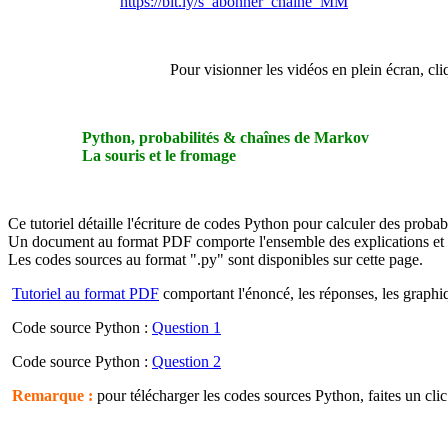
https://bit.ly/s_abonner_chaine_MM
Pour visionner les vidéos en plein écran, cli
Python, probabilités & chaînes de Markov
La souris et le fromage
Ce tutoriel détaille l'écriture de codes Python pour calculer des probabi
Un document au format PDF comporte l'ensemble des explications et d
Les codes sources au format ".py" sont disponibles sur cette page.
Tutoriel au format PDF
comportant l'énoncé, les réponses, les graphiq
Code source Python :
Question 1
Code source Python :
Question 2
Remarque :
pour télécharger les codes sources Python, faites un clic 