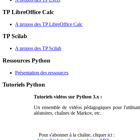
TP LibreOffice Calc
A propos des TP LibreOffice Calc
TP Scilab
A propos des TP Scilab
Ressources Python
Présentation des ressources
Tutoriels Python
Tutoriels vidéos sur Python 3.x :
Un ensemble de vidéos pédagogiques pour l'utilisat
aléatoires, chaînes de Markov, etc.
Pour s'abonner à la chaîne, cliquer ici :