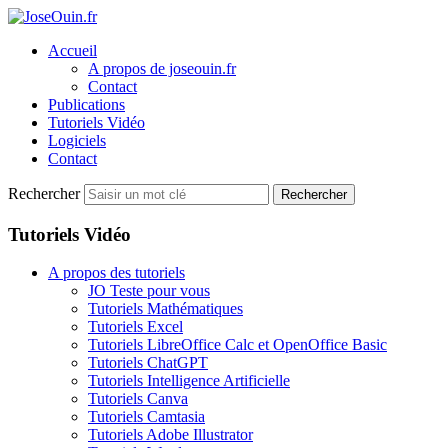
Accueil
A propos de joseouin.fr
Contact
Publications
Tutoriels Vidéo
Logiciels
Contact
Rechercher
Rechercher
Tutoriels Vidéo
A propos des tutoriels
JO Teste pour vous
Tutoriels Mathématiques
Tutoriels Excel
Tutoriels LibreOffice Calc et OpenOffice Basic
Tutoriels ChatGPT
Tutoriels Intelligence Artificielle
Tutoriels Canva
Tutoriels Camtasia
Tutoriels Adobe Illustrator