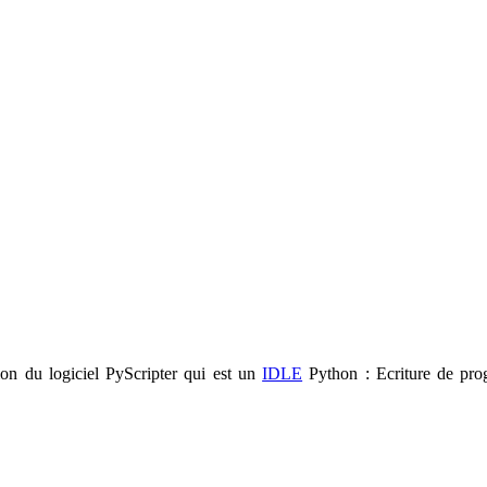
ion du logiciel PyScripter qui est un
IDLE
Python : Ecriture de prog