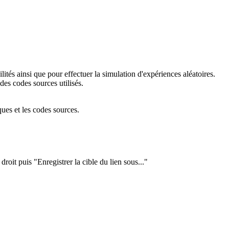
lités ainsi que pour effectuer la simulation d'expériences aléatoires.
es codes sources utilisés.
ues et les codes sources.
droit puis "Enregistrer la cible du lien sous..."