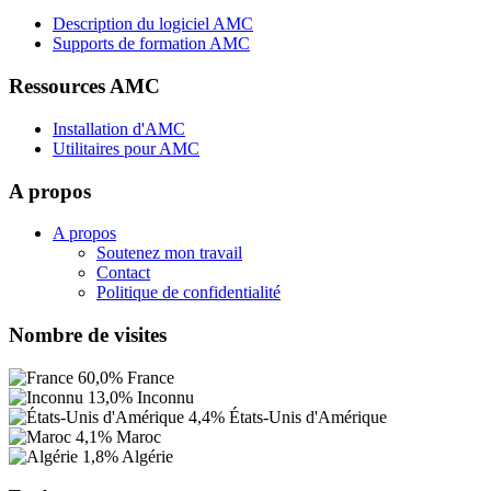
Description du logiciel AMC
Supports de formation AMC
Ressources AMC
Installation d'AMC
Utilitaires pour AMC
A propos
A propos
Soutenez mon travail
Contact
Politique de confidentialité
Nombre de visites
60,0%
France
13,0%
Inconnu
4,4%
États-Unis d'Amérique
4,1%
Maroc
1,8%
Algérie