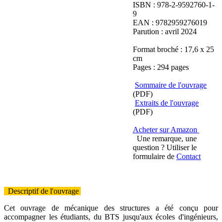
ISBN : 978-2-9592760-1-
9
EAN : 9782959276019
Parution : avril 2024
Format broché : 17,6 x 25
cm
Pages : 294 pages
Sommaire de l'ouvrage
(PDF)
Extraits de l'ouvrage
(PDF)
Acheter sur Amazon
Une remarque, une
question ? Utiliser le
formulaire de
Contact
Descriptif de l'ouvrage
Cet ouvrage de mécanique des structures a été conçu pour
accompagner les étudiants, du BTS jusqu'aux écoles d'ingénieurs,