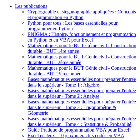
Les publications
Cryptographie et stéganographie appliquées : Concepts
et programmation en Python
Python pour tous : Les bases essentielles pour
programmer en Python
ENIGMA : Histoire, fonctionnement et programmation
en Python et en VBA pour Excel
Mathématiques pour le BUT Génie civil - Construction
durable - BUT 1ère année
Mathématiques pour le BUT Génie civil - Construction
durable - BUT 2ème année
Mathématiques pour le BUT Génie civil - Construction
durable - BUT 3ème année
Bases mathématiques essentielles pour préparer l'entrée
dans le supérieur - Tome 1 : Algèbre
Bases mathématiques essentielles pour préparer l'entrée
dans le supérieur - Tome 2 : Analyse
Bases mathématiques essentielles pour préparer l'entrée
dans le supérieur - Tome 3 : Trigonométrie &
Géométrie
Bases mathématiques essentielles pour préparer l'entrée
dans le supérieur - Tome 4 : Statistique & Probabilité
Guide Pratique de programmation VBA pour Excel
Excel en Jeux : 10 jeux interactifs codés en VBA