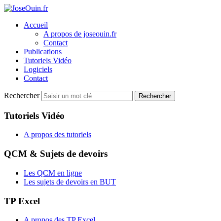
Accueil
A propos de joseouin.fr
Contact
Publications
Tutoriels Vidéo
Logiciels
Contact
Rechercher
Rechercher
Tutoriels Vidéo
A propos des tutoriels
QCM & Sujets de devoirs
Les QCM en ligne
Les sujets de devoirs en BUT
TP Excel
A propos des TP Excel