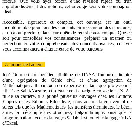
résolus. Que vous ayez besoin d'une révision rapide ou d'un
approfondissement des notions, cet ouvrage sera votre compagnon
idéal.
Accessible, rigoureux et complet, cet ouvrage est un outil
incontournable pour tous les étudiants en mécanique des structures,
et un atout précieux dans leur quête de réussite académique. Que ce
soit pour consolider vos connaissances, préparer un examen ou
perfectionner votre compréhension des concepts avancés, ce livre
vous accompagnera à chaque étape de votre parcours.
A propos de l'auteur
José Ouin est un ingénieur diplômé de l'INSA Toulouse, titulaire
d'une agrégation de Génie civil et d’une agrégation de
Mathématiques. Il partage son expertise en tant que professeur à
l'IUT de Saint-Nazaire, et a également enseigné en section TS. Au
fil de sa carrière, il a publié plusieurs ouvrages chez les Éditions
Ellipses et les Éditions Educalivre, couvrant un large éventail de
sujets tels que les Mathématiques, les transferts thermiques, le béton
armé, la mécanique des structures, l’algorithmique, ainsi que la
programmation avec les langages Scilab, Python et le langage VBA
d’Excel.