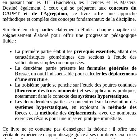
en passant par les IUT (Bachelor), les Licences et les Masters.
Destiné également à ceux qui se préparent aux
concours du
CAPET et de l'Agrégation
, ce livre offre une approche
méthodique et complète des concepts fondamentaux de la discipline.
Structuré en cinq parties clairement définies, chaque chapitre est
soigneusement élaboré pour offrir une progression pédagogique
fluide :
La première partie établit les
prérequis essentiels
, allant des
caractéristiques géométriques des sections à l'étude des
sollicitations simples ou composées.
La deuxième partie présente les
formules générales de
Bresse
, un outil indispensable pour calculer
les déplacements
d’une structure
.
La troisième partie se penche sur l’étude des poutres continues
(
théorème des trois moments
) et ses applications pratiques,
notamment dans le contexte des
systèmes hyperstatiques
.
Les deux dernières parties se concentrent sur la résolution des
systèmes hyperstatiques
, en explorant la
méthode des
forces
et la
méthode des déplacements
, avec de nombreux
exercices résolus pour une mise en pratique immédiate.
Ce livre ne se contente pas d'enseigner la théorie : il offre une
véritable expérience d'apprentissage grâce à ses nombreux exercices