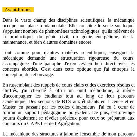
Avant-Propos
Dans le vaste champ des disciplines scientifiques, la mécanique
occupe une place fondamentale. Elle constitue le socle sur lequel
s'appuient nombre de phénomènes technologiques, qu'ils relèvent de
la productique, du génie civil, du génie énergétique, de la
maintenance, et bien d'autres domaines encore.
Tout comme pour d'autres matières scientifiques, enseigner la
mécanique demande une structuration rigoureuse du cours,
accompagnée d'une panoplie d'exercices en lien direct avec les
concepts abordés. C'est dans cette optique que j'ai entrepris la
conception de cet ouvrage.
En rassemblant des rappels de cours clairs et des exercices résolus et
chiffrés, j'ai cherché à offrir un outil méthodique, à même
d'accompagner les étudiants tout au long de leur parcours
académique. Des sections de BTS aux étudiants en Licence et en
Master, en passant par les écoles d'ingénieurs, j'ai eu à cœur de
fournir un support pédagogique polyvalent. De plus, cet ouvrage
pourra également se révéler précieux pour ceux se préparant aux
concours du CAPET et de l’Agrégation.
La mécanique des structures a jalonné l'ensemble de mon parcours