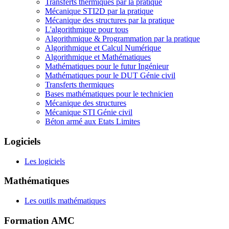
Transferts thermiques par la pratique
Mécanique STI2D par la pratique
Mécanique des structures par la pratique
L'algorithmique pour tous
Algorithmique & Programmation par la pratique
Algorithmique et Calcul Numérique
Algorithmique et Mathématiques
Mathématiques pour le futur Ingénieur
Mathématiques pour le DUT Génie civil
Transferts thermiques
Bases mathématiques pour le technicien
Mécanique des structures
Mécanique STI Génie civil
Béton armé aux Etats Limites
Logiciels
Les logiciels
Mathématiques
Les outils mathématiques
Formation AMC