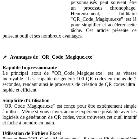
personnalisés peut souvent être
un processus chronophage.
Heureusement, l'utilitaire
"QR_Code_Magique.exe" est là
pour simplifier et accélérer cette
tâche. Cet article présente ce
puissant outil et ses nombreux avantages.
📌
Avantages de "QR_Code_Magique.exe"
Rapidité Impressionnante
Le principal atout de "QR_Code_Magique.exe" est sa vitesse
incroyable. Il est capable de générer 100 QR codes en moins de 2
secondes, rendant ainsi le processus de création de QR codes ultra-
rapide et efficient.
Simplicité d'Utilisation
"QR_Code_Magique.exe" est conçu pour être extrêmement simple
à utiliser. Même si vous n'avez aucune expérience préalable avec les
logiciels de génération de QR codes, vous trouverez cet outil intuitif
et facile à prendre en main.
Utilisation de Fichiers Excel
Pour utiliser "QR_Code_Magique.exe", il vous suffit de compléter