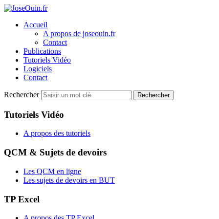
Accueil
A propos de joseouin.fr
Contact
Publications
Tutoriels Vidéo
Logiciels
Contact
Rechercher
Rechercher
Tutoriels Vidéo
A propos des tutoriels
QCM & Sujets de devoirs
Les QCM en ligne
Les sujets de devoirs en BUT
TP Excel
A propos des TP Excel