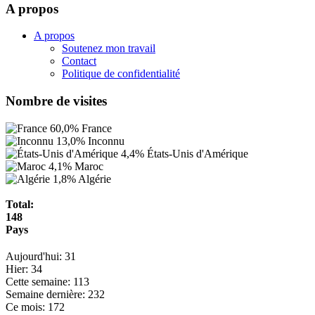
A propos
A propos
Soutenez mon travail
Contact
Politique de confidentialité
Nombre de visites
60,0%
France
13,0%
Inconnu
4,4%
États-Unis d'Amérique
4,1%
Maroc
1,8%
Algérie
Total:
148
Pays
Aujourd'hui:
31
Hier:
34
Cette semaine:
113
Semaine dernière:
232
Ce mois:
172