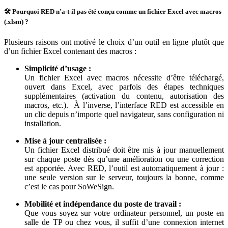
🛠️
Pourquoi RED n’a-t-il pas été conçu comme un fichier Excel avec macros
(.xlsm) ?
Plusieurs raisons ont motivé le choix d’un outil en ligne plutôt que
d’un fichier Excel contenant des macros :
Simplicité d’usage :
Un fichier Excel avec macros nécessite d’être téléchargé,
ouvert dans Excel, avec parfois des étapes techniques
supplémentaires (activation du contenu, autorisation des
macros, etc.). À l’inverse, l’interface RED est accessible en
un clic depuis n’importe quel navigateur, sans configuration ni
installation.
Mise à jour centralisée :
Un fichier Excel distribué doit être mis à jour manuellement
sur chaque poste dès qu’une amélioration ou une correction
est apportée. Avec RED, l’outil est automatiquement à jour :
une seule version sur le serveur, toujours la bonne, comme
c’est le cas pour SoWeSign.
Mobilité et indépendance du poste de travail :
Que vous soyez sur votre ordinateur personnel, un poste en
salle de TP ou chez vous, il suffit d’une connexion internet