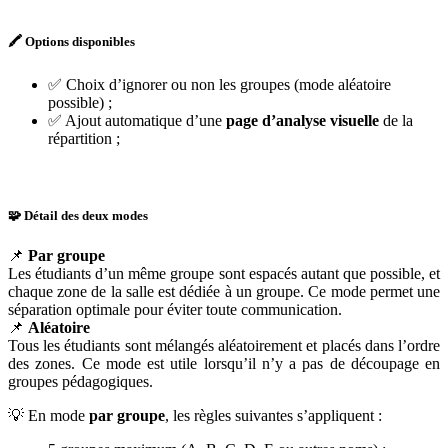
🖍️ Options disponibles
✅ Choix d’ignorer ou non les groupes (mode aléatoire
possible) ;
✅ Ajout automatique d’une
page d’analyse visuelle
de la
répartition ;
🧩 Détail des deux modes
📌
Par groupe
Les étudiants d’un même groupe sont espacés autant que possible, et
chaque zone de la salle est dédiée à un groupe. Ce mode permet une
séparation optimale pour éviter toute communication.
📌
Aléatoire
Tous les étudiants sont mélangés aléatoirement et placés dans l’ordre
des zones. Ce mode est utile lorsqu’il n’y a pas de découpage en
groupes pédagogiques.
💡 En mode
par groupe
, les règles suivantes s’appliquent :