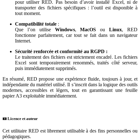
pour utiliser RED. Pas besoin d’avoir installé Excel, ni de
transporter des fichiers spécifiques : l’outil est disponible à
tout moment.
Compatibilité totale
:
Que l’on utilise
Windows
,
MacOS
ou
Linux
, RED
fonctionne parfaitement, car tout se fait dans un navigateur
Internet.
Sécurité renforcée
et conformité au RGPD :
Le traitement des fichiers est strictement encadré. Les fichiers
Excel sont temporairement renommés, traités côté serveur,
puis immédiatement supprimés.
En résumé, RED propose une expérience fluide, toujours à jour, et
indépendante du matériel utilisé. Il s’inscrit dans la logique des outils
modernes, accessibles et légers, tout en garantissant une feuille
papier A3 exploitable immédiatement.
🪪 Licence et auteur
Cet utilitaire RED est librement utilisable à des fins personnelles ou
pédagogiques.