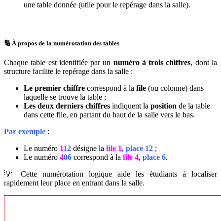
une table donnée (utile pour le repérage dans la salle).
🔢 À propos de la numérotation des tables
Chaque table est identifiée par un
numéro à trois chiffres
, dont la
structure facilite le repérage dans la salle :
Le premier chiffre
correspond à la
file
(ou colonne) dans
laquelle se trouve la table ;
Les deux derniers chiffres
indiquent la
position
de la table
dans cette file, en partant du haut de la salle vers le bas.
Par exemple
:
Le numéro
1
12
désigne la
file 1
,
place 12
;
Le numéro
4
06
correspond à la
file 4
,
place 6
.
💡 Cette numérotation logique aide les étudiants à localiser
rapidement leur place en entrant dans la salle.