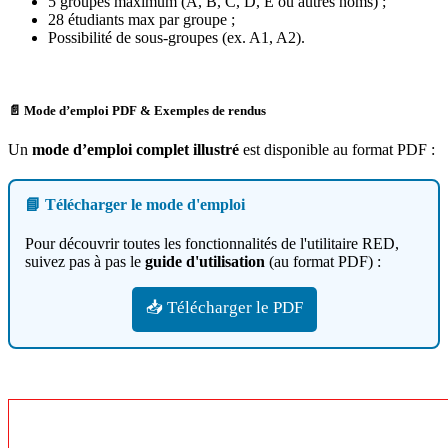
5 groupes maximum (A, B, C, D, E ou autres noms) ;
28 étudiants max par groupe ;
Possibilité de sous-groupes (ex. A1, A2).
📄 Mode d’emploi PDF & Exemples de rendus
Un
mode d’emploi complet illustré
est disponible au format PDF :
📘 Télécharger le mode d'emploi
Pour découvrir toutes les fonctionnalités de l'utilitaire RED,
suivez pas à pas le
guide d'utilisation
(au format PDF) :
📥 Télécharger le PDF