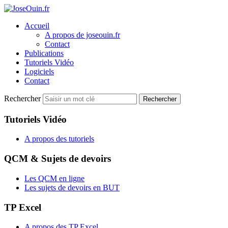
Accueil
A propos de joseouin.fr
Contact
Publications
Tutoriels Vidéo
Logiciels
Contact
Rechercher
Rechercher
Tutoriels Vidéo
A propos des tutoriels
QCM & Sujets de devoirs
Les QCM en ligne
Les sujets de devoirs en BUT
TP Excel
A propos des TP Excel